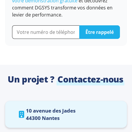
votre démonstration gratuite
et découvrez
comment DGSYS transforme vos données en
levier de performance.
Un projet ?
Contactez-nous
10 avenue des Jades
44300 Nantes