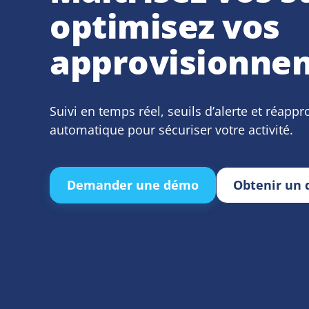
optimisez vos
approvisionne
Suivi en temps réel, seuils d’alerte et réap
automatique pour sécuriser votre activité.
Demander une démo
Obtenir un 