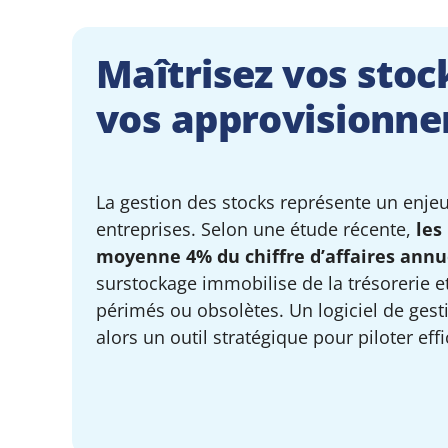
Maîtrisez vos stoc
vos approvisionn
La gestion des stocks représente un enje
entreprises. Selon une étude récente,
les
moyenne 4% du chiffre d’affaires annue
surstockage immobilise de la trésorerie e
périmés ou obsolètes. Un logiciel de gest
alors un outil stratégique pour piloter eff