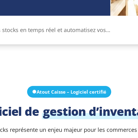
s stocks en temps réel et automatisez vos
sionnements pour ne jamais être en rupture.
Atout Caisse – Logiciel certifié
iciel de
gestion d’invent
ocks représente un enjeu majeur pour les commerces e