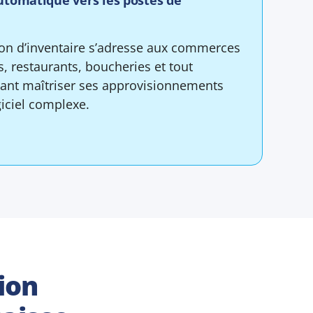
utomatique vers les postes de
tion d’inventaire s’adresse aux commerces
s, restaurants, boucheries et tout
ant maîtriser ses approvisionnements
iciel complexe.
tion