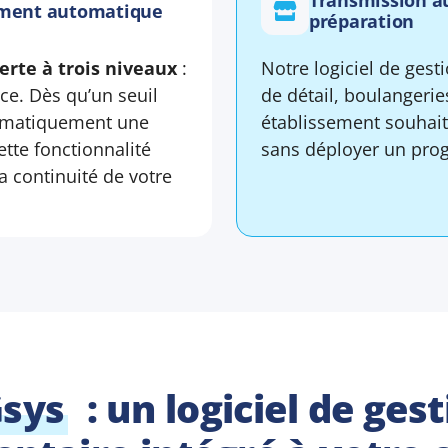
Transmission a
nement automatique
préparation
erte à trois niveaux
:
Notre logiciel de ges
ce. Dès qu’un seuil
de détail, boulangerie
utomatiquement une
établissement souhait
tte fonctionnalité
sans déployer un prog
la continuité de votre
sys
: un logiciel de ges