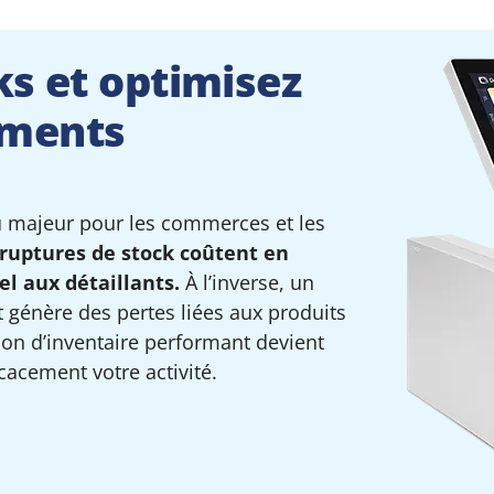
ks et optimisez
ements
u majeur pour les commerces et les
 ruptures de stock coûtent en
l aux détaillants.
À l’inverse, un
t génère des pertes liées aux produits
ion d’inventaire performant devient
icacement votre activité.