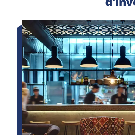
d’inv