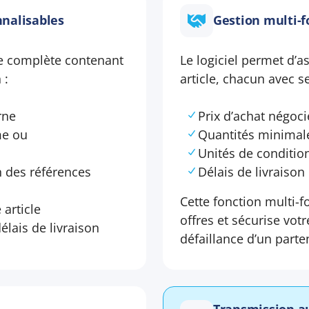
nnalisables
Gestion multi-f
le complète contenant
Le logiciel permet d’
 :
article, chacun avec 
rne
Prix d’achat négoci
me ou
Quantités minima
Unités de conditi
n des références
Délais de livraison
Cette fonction multi-f
article
offres et sécurise vo
élais de livraison
défaillance d’un parte