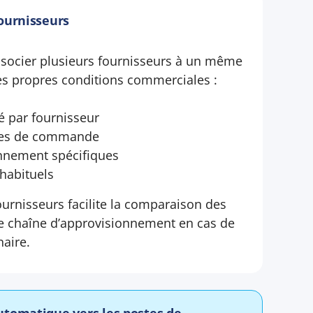
ournisseurs
associer plusieurs fournisseurs à un même
ses propres conditions commerciales :
é par fournisseur
les de commande
onnement spécifiques
 habituels
ournisseurs facilite la comparaison des
tre chaîne d’approvisionnement en cas de
naire.