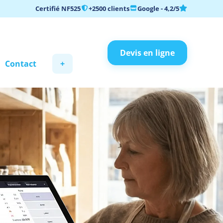
Certifié NF525
+2500 clients
Google - 4,2/5
Devis en ligne
Contact
+