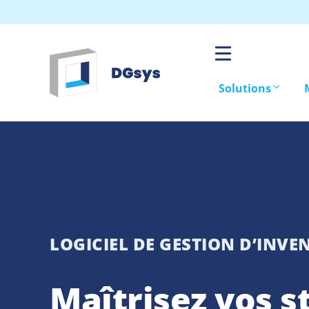
Aller
au
contenu
Solutions
LOGICIEL DE GESTION D’INVE
Maîtrisez vos s