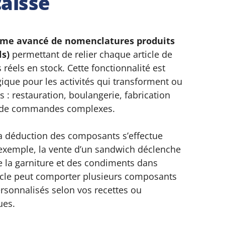
caisse
ème avancé de nomenclatures produits
ls)
permettant de relier chaque article de
réels en stock. Cette fonctionnalité est
gique pour les activités qui transforment ou
 : restauration, boulangerie, fabrication
on de commandes complexes.
la déduction des composants s’effectue
xemple, la vente d’un sandwich déclenche
e la garniture et des condiments dans
ticle peut comporter plusieurs composants
ersonnalisés selon vos recettes ou
ues.