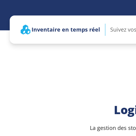
Inventaire en temps réel
Suivez vo
réapprovi
Log
La gestion des st