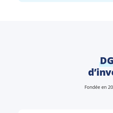
DG
d’inv
Fondée en 2