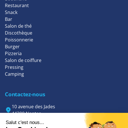
Restaurant
Snack
Bar
Salon de thé
Discothèque
Poissonnerie
Burger
Pizzeria
Salon de coiffure
Pressing
Camping
Contactez-nous
10 avenue des Jades
44300 Nantes
02 85 85 70 42
contact@dgsys.fr