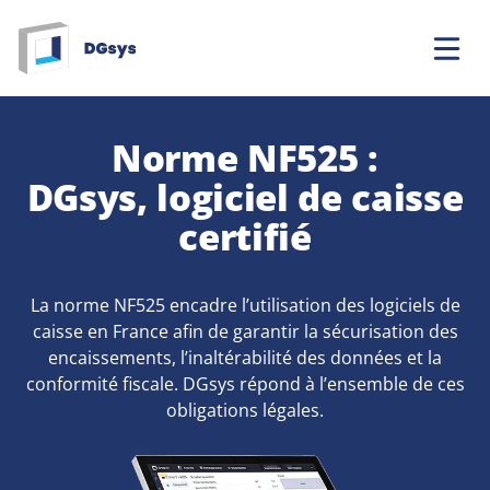
Aller
au
contenu
Norme NF525 :
DGsys, logiciel de caisse
certifié
La norme NF525 encadre l’utilisation des logiciels de
caisse en France afin de garantir la sécurisation des
encaissements, l’inaltérabilité des données et la
conformité fiscale. DGsys répond à l’ensemble de ces
obligations légales.