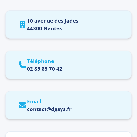
10 avenue des Jades
44300 Nantes
Téléphone
02 85 85 70 42
Email
contact@dgsys.fr