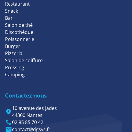
Restaurant
Snack
Bar
Salon de thé
Discothèque
Poissonnerie
Burger
Pizzeria
Salon de coiffure
Pressing
Camping
Contactez-nous
10 avenue des Jades
44300 Nantes
02 85 85 70 42
contact@dgsys.fr