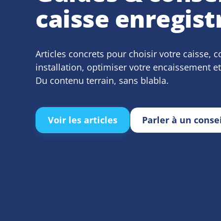
caisse enregis
Articles concrets pour choisir votre caisse,
installation, optimiser votre encaissement et
Du contenu terrain, sans blabla.
Voir les articles
Parler à un consei