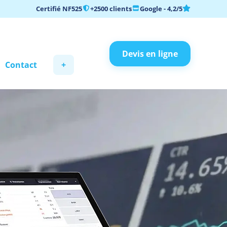
Certifié NF525
+2500 clients
Google - 4,2/5
Devis en ligne
Contact
+