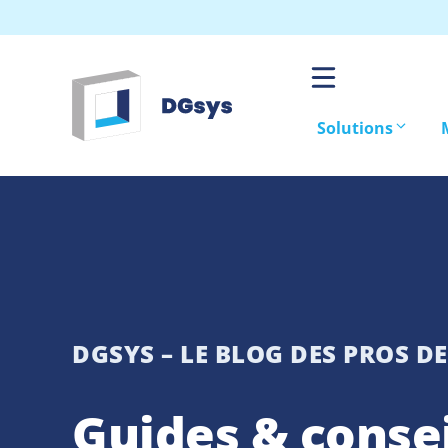
Aller
au
contenu
Solutions
DGSYS – LE BLOG DES PROS DE
Guides & consei