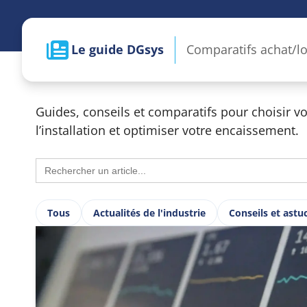
Le guide DGsys
Comparatifs achat/loc
matériel, bonnes pr
pensées pour les c
Guides, conseils et comparatifs pour choisir vo
l’installation et optimiser votre encaissement.
Search
for:
Tous
Actualités de l'industrie
Conseils et astu