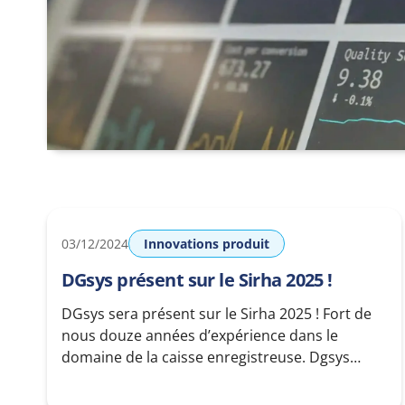
03/12/2024
Innovations produit
DGsys présent sur le Sirha 2025 !
DGsys sera présent sur le Sirha 2025 ! Fort de
nous douze années d’expérience dans le
domaine de la caisse enregistreuse. Dgsys
rivalise désormais avec les plus grand en terme
de fonctionnalité logiciel et matériel de caisse.