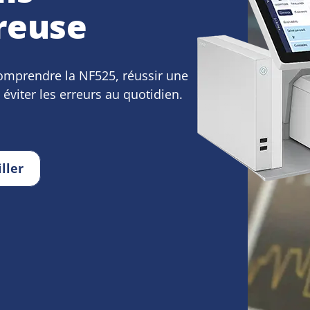
treuse
 comprendre la NF525, réussir une
 éviter les erreurs au quotidien.
ller