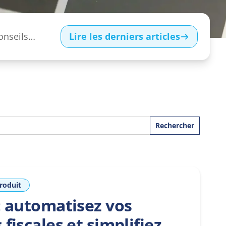
onseils
Lire les derniers articles
nses simples,
roduit
: automatisez vos
 fiscales et simplifiez