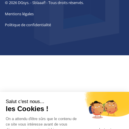
© 2026 DGsys. - Sblaaaf! - Tous droits réservés.
Mentions légales
Politique de confidentialité