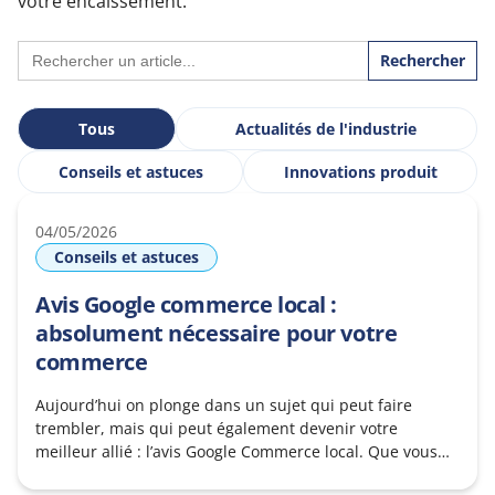
votre encaissement.
Search
for:
Tous
Actualités de l'industrie
Conseils et astuces
Innovations produit
04/05/2026
Conseils et astuces
Avis Google commerce local :
absolument nécessaire pour votre
commerce
Aujourd’hui on plonge dans un sujet qui peut faire
trembler, mais qui peut également devenir votre
meilleur allié : l’avis Google Commerce local. Que vous
teniez une petite boutique de quartier ou une entreprise