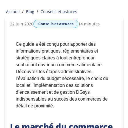
/
/
Accueil
Blog
Conseils et astuces
22 juin 2026
Conseils et astuces
14 minutes
Ce guide a été conçu pour apporter des
informations pratiques, réglementaires et
stratégiques claires à tout entrepreneur
souhaitant ouvrir un commerce alimentaire.
Découvrez les étapes administratives,
l’évaluation du budget nécessaire, le choix du
local et l’implémentation des solutions
d’encaissement et de gestion DGsys
indispensables au succès des commerces de
détail de proximité.
Le marché du commerce