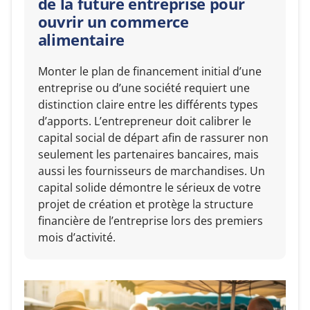
de la future entreprise pour
ouvrir un commerce
alimentaire
Monter le plan de financement initial d’une
entreprise ou d’une société requiert une
distinction claire entre les différents types
d’apports. L’entrepreneur doit calibrer le
capital social de départ afin de rassurer non
seulement les partenaires bancaires, mais
aussi les fournisseurs de marchandises. Un
capital solide démontre le sérieux de votre
projet de création et protège la structure
financière de l’entreprise lors des premiers
mois d’activité.