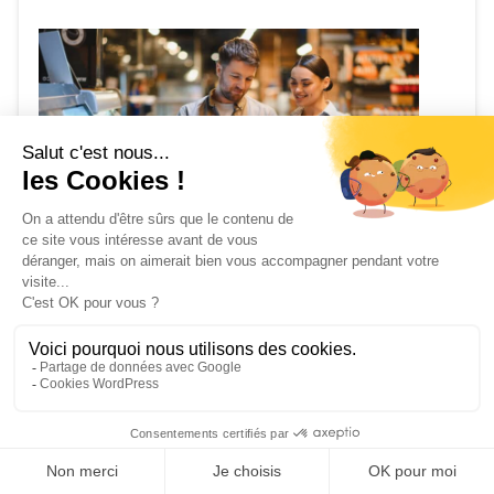
Recrutement et gestion
du personnel
Si la surface de votre magasin requiert
Demande de devis
l’embauche de collaborateurs, le recrutement de
personnel doit être anticipé plusieurs semaines